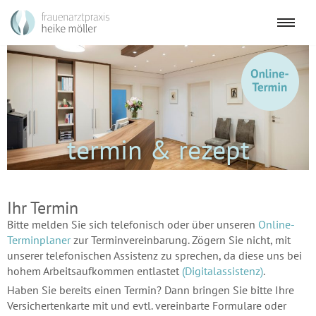
Zum
Inhalt
springen
termin & rezept
Ihr Termin
Bitte melden Sie sich telefonisch oder über unseren
Online-
Terminplaner
zur Terminvereinbarung. Zögern Sie nicht, mit
unserer telefonischen Assistenz zu sprechen, da diese uns bei
hohem Arbeitsaufkommen entlastet
(Digitalassistenz)
.
Haben Sie bereits einen Termin? Dann bringen Sie bitte Ihre
Versichertenkarte mit und evtl. vereinbarte Formulare oder