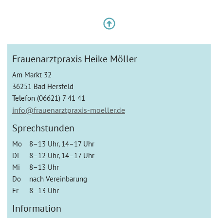
Frauenarztpraxis Heike Möller
Am Markt 32
36251 Bad Hersfeld
Telefon (06621) 7 41 41
info@frauenarztpraxis-moeller.de
Sprechstunden
Mo
8–13 Uhr, 14–17 Uhr
Di
8–12 Uhr, 14–17 Uhr
Mi
8–13 Uhr
Do
nach Vereinbarung
Fr
8–13 Uhr
Information